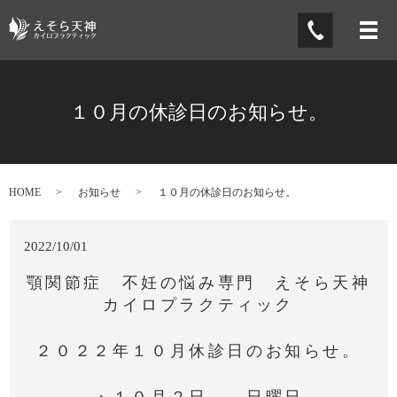
メ
１０月の休診日のお知らせ。
HOME
お知らせ
１０月の休診日のお知らせ。
2022/10/01
顎関節症 不妊の悩み専門 えそら天神
カイロプラクティック
２０２２年１０月休診日のお知らせ。