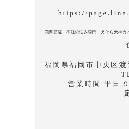
https://page.lin
顎関節症 不妊の悩み専門 えそら天神カ
福岡県福岡市中央区渡辺
T
営業時間 平日 9: