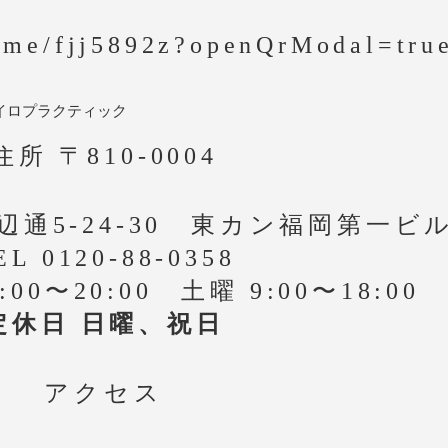
e.me/fjj5892z?openQrModal=tru
イロプラクティック
住所 〒810-0004
通5-24-30 東カン福岡第一ビ
EL 0120-88-0358
00〜20:00 土曜 9:00〜18:00
定休日 日曜、祝日
アクセス