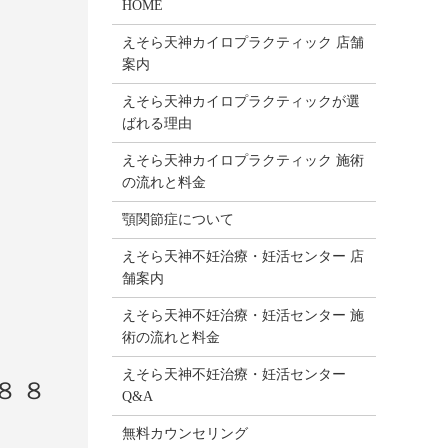
HOME
えそら天神カイロプラクティック 店舗
案内
えそら天神カイロプラクティックが選
ばれる理由
えそら天神カイロプラクティック 施術
の流れと料金
顎関節症について
えそら天神不妊治療・妊活センター 店
舗案内
えそら天神不妊治療・妊活センター 施
術の流れと料金
えそら天神不妊治療・妊活センター
８８
Q&A
無料カウンセリング