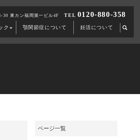
0120-880-358
TEL
-30 東カン福岡第一ビル4F
ック
顎関節症について
妊活について
searc