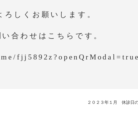
よろしくお願いします。
お問い合わせはこちらです。
e.me/fjj5892z?openQrModal=tru
２０２３年１月 休診日