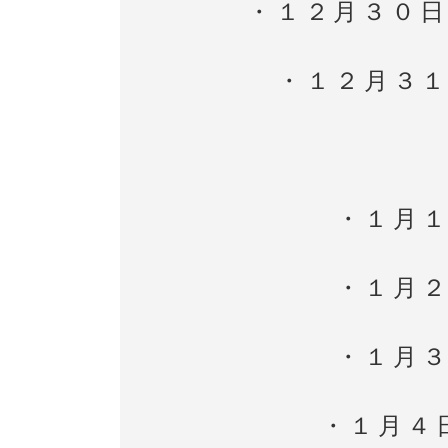
・１２月３０
・１２月３
・１月
・１月
・１月
・１月４