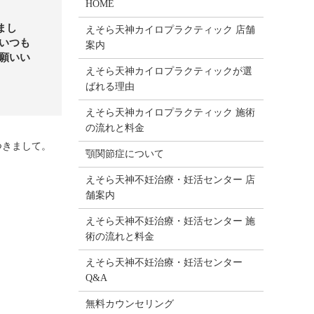
HOME
まし
えそら天神カイロプラクティック 店舗
いつも
案内
願いい
えそら天神カイロプラクティックが選
ばれる理由
えそら天神カイロプラクティック 施術
の流れと料金
つきまして。
顎関節症について
えそら天神不妊治療・妊活センター 店
舗案内
えそら天神不妊治療・妊活センター 施
術の流れと料金
えそら天神不妊治療・妊活センター
Q&A
無料カウンセリング