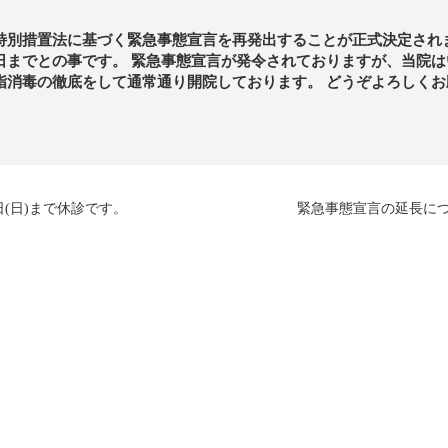
特別措置法に基づく緊急事態宣言を再発出することが正式決定され
日までとの事です。 緊急事態宣言が発令されておりますが、当院は
指消毒の徹底をして通常通り開院しております。 どうぞよろしくお
(日)まで休診です。
緊急事態宣言の延長に