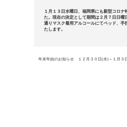
１月１３日水曜日、福岡県にも新型コロナ
た。現在の決定として期間は２月７日日曜
通りマスク着用アルコールにてベッド、手
たします。
年末年始のお知らせ １２月３０日(水)～１月３日