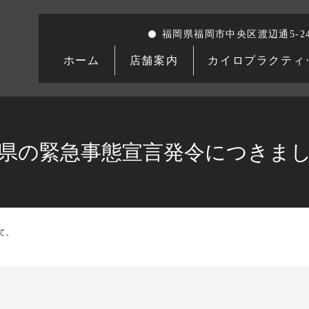
福岡県福岡市中央区渡辺通5-24
ホーム
店舗案内
カイロプラクティ
県の緊急事態宣言発令につきま
て。