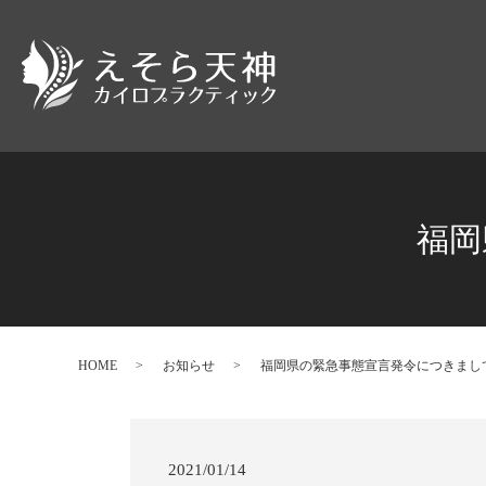
福岡
HOME
お知らせ
福岡県の緊急事態宣言発令につきまし
2021/01/14