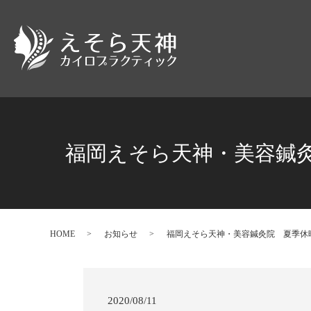
福岡えそら天神・美容鍼灸
HOME
お知らせ
福岡えそら天神・美容鍼灸院 夏季休暇
2020/08/11