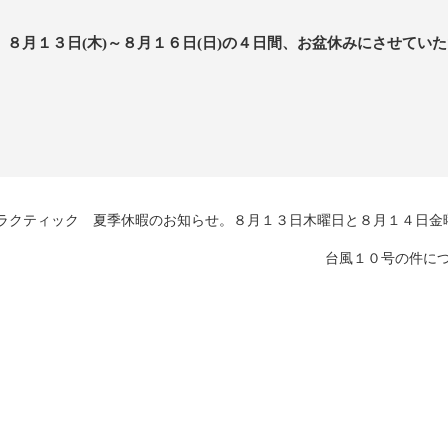
８月１３日(木)～８月１６日(日)の４日間、お盆休みにさせてい
ラクティック 夏季休暇のお知らせ。８月１３日木曜日と８月１４日金
台風１０号の件に