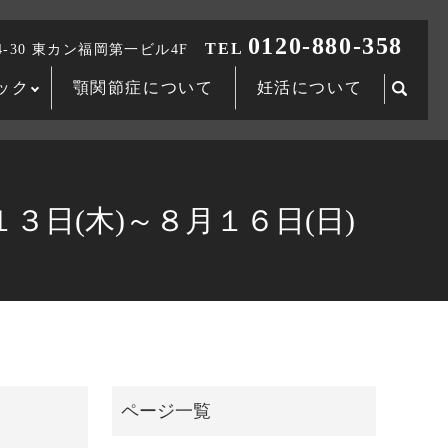
0120-880-358
TEL
-30 東カン福岡第一ビル4F
ック
顎関節症について
妊活について
searc
日(木)～８月１６日(日)