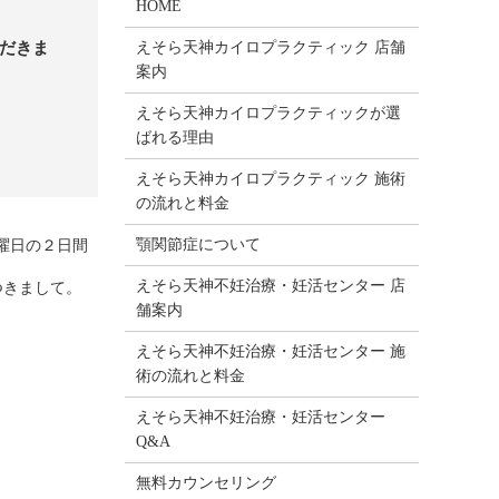
HOME
えそら天神カイロプラクティック 店舗
ただきま
案内
えそら天神カイロプラクティックが選
ばれる理由
えそら天神カイロプラクティック 施術
の流れと料金
顎関節症について
曜日の２日間
えそら天神不妊治療・妊活センター 店
つきまして。
舗案内
えそら天神不妊治療・妊活センター 施
術の流れと料金
えそら天神不妊治療・妊活センター
Q&A
無料カウンセリング